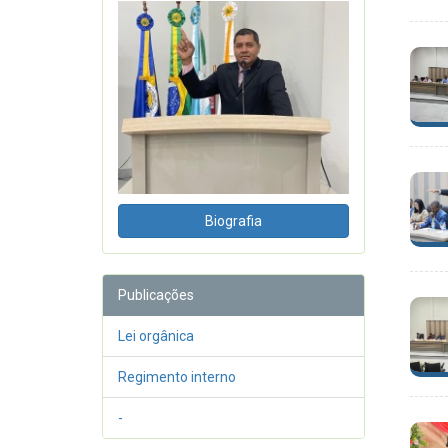
Biografia
Publicações
Lei orgânica
Regimento interno
-