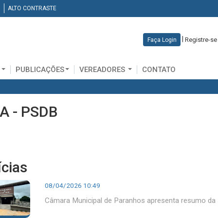
ALTO CONTRASTE
|
Registre-se
Faça Login
D
PUBLICAÇÕES
VEREADORES
CONTATO
A - PSDB
ícias
08/04/2026 10:49
Câmara Municipal de Paranhos apresenta resumo da s