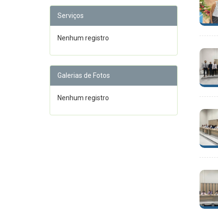
Serviços
Nenhum registro
Galerias de Fotos
Nenhum registro