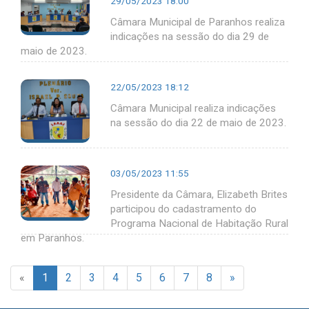
29/05/2023 18:00
Câmara Municipal de Paranhos realiza
indicações na sessão do dia 29 de
maio de 2023.
22/05/2023 18:12
Câmara Municipal realiza indicações
na sessão do dia 22 de maio de 2023.
03/05/2023 11:55
Presidente da Câmara, Elizabeth Brites
participou do cadastramento do
Programa Nacional de Habitação Rural
em Paranhos.
«
1
2
3
4
5
6
7
8
»