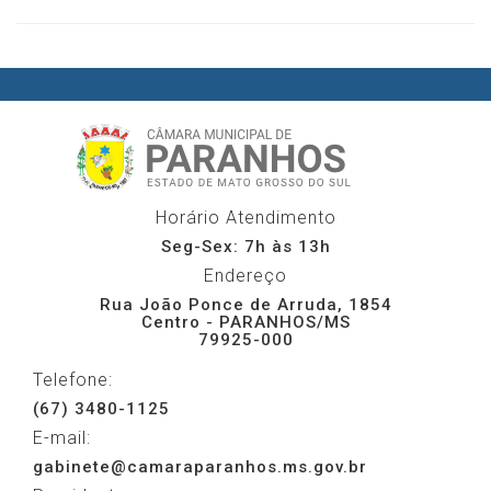
Horário Atendimento
Seg-Sex: 7h às 13h
Endereço
Rua João Ponce de Arruda, 1854
Centro - PARANHOS/MS
79925-000
Telefone:
(67) 3480-1125
E-mail:
gabinete@camaraparanhos.ms.gov.br