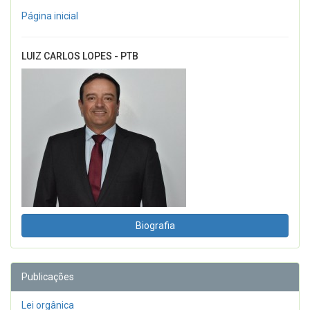
Página inicial
LUIZ CARLOS LOPES - PTB
Biografia
Publicações
Lei orgânica