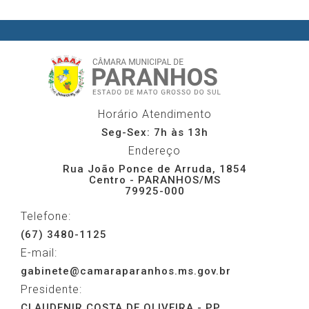
Horário Atendimento
Seg-Sex: 7h às 13h
Endereço
Rua João Ponce de Arruda, 1854
Centro - PARANHOS/MS
79925-000
Telefone:
(67) 3480-1125
E-mail:
gabinete@camaraparanhos.ms.gov.br
Presidente:
CLAUDENIR COSTA DE OLIVEIRA - PP