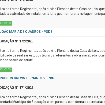
dico na forma Regimental, após ouvir o Plenário desta Casa de Leis, que
tude a viabilidade de instalar uma lona geomembrana no lago municipal
UBLICADO
JOÃO MARIA DE QUADROS - PSDB
DICAÇÃO N° 172/2025
dico na forma Regimental, após ouvir o Plenário dessa Casa de Leis, que
abilidade de realizar estudos técnicos referentes à obra inacabada loca
idade básica de saúde.
UBLICADO
ROBSON DREWS FERNANDES - PRD
DICAÇÃO N° 171/2025
dico na forma Regimental, após ouvir o Plenário dessa Casa de Leis, que
cretaria Municipal de Educação e em parceria com demais secretarias c