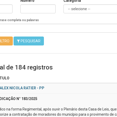
Número
Categoria
Frase completa ou palavras
ILTRO
PESQUISAR
l de 184 registros
ITULO
ALEX NICOLA RATIER - PP
DICAÇÃO N° 183/2025
dico na forma Regimental, após ouvir o Plenário desta Casa de Leis, que
iorize a contratação de moradores do município para o provimento de 