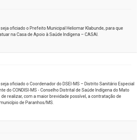
 seja oficiado o Prefeito Municipal Heliomar Klabunde, para que
atuar na Casa de Apoio à Saúde Indígena – CASAI.
 seja oficiado o Coordenador do DSEI-MS – Distrito Sanitário Especial
nte do CONDISI-MS - Conselho Distrital de Saúde Indígena do Mato
e de realizar, com a maior brevidade possível, a contratação de
 município de Paranhos/MS.