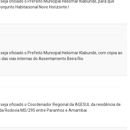
 seja oficiado o Prefeito Municipal Heliomar Klabunde, para que
Conjunto Habitacional Novo Horizonte I.
 seja oficiado o Prefeito Municipal Heliomar Klabunde, com cópia ao
 das vias internas do Assentamento Beira Rio.
e seja oficiado o Coordenador Regional da AGESUL da residência de
o da Rodovia MS/295 entre Paranhos e Amambai.