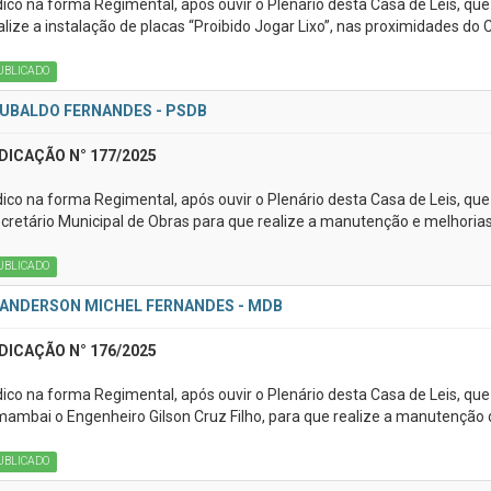
dico na forma Regimental, após ouvir o Plenário desta Casa de Leis, que
alize a instalação de placas “Proibido Jogar Lixo”, nas proximidades do 
UBLICADO
UBALDO FERNANDES - PSDB
DICAÇÃO N° 177/2025
dico na forma Regimental, após ouvir o Plenário desta Casa de Leis, que
cretário Municipal de Obras para que realize a manutenção e melhorias
UBLICADO
ANDERSON MICHEL FERNANDES - MDB
DICAÇÃO N° 176/2025
dico na forma Regimental, após ouvir o Plenário desta Casa de Leis, qu
ambai o Engenheiro Gilson Cruz Filho, para que realize a manutençã
UBLICADO