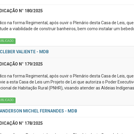
DICAÇÃO N° 180/2025
dico na forma Regimental, após ouvir o Plenário desta Casa de Leis, que
tude a viabilidade de construir banheiros, bem como instalar um bebedo
UBLICADO
CLEBER VALIENTE - MDB
DICAÇÃO N° 179/2025
dico na forma Regimental, após ouvir o Plenário desta Casa de Leis, que
vie a esta Casa de Leis um Projeto de Lei que autoriza o Poder Execu
cional de Habitação Rural (PNHR), visando atender as Aldeias Indígenas
UBLICADO
ANDERSON MICHEL FERNANDES - MDB
DICAÇÃO N° 178/2025