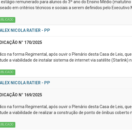
 estágio remunerado para alunos do 3º ano do Ensino Médio (matutino e
seado em critérios técnicos e sociais a serem definidos pelo Executivo 
UBLICADO
ALEX NICOLA RATIER - PP
DICAÇÃO N° 170/2025
dico na forma Regimental, após ouvir o Plenário desta Casa de Leis, que
tude a viabilidade de instalar sistema de internet via satélite (Starlink)
UBLICADO
ALEX NICOLA RATIER - PP
DICAÇÃO N° 169/2025
dico na forma Regimental, após ouvir o Plenário desta Casa de Leis, que
tude a viabilidade de realizar a construção de ponto de ônibus coberto 
UBLICADO