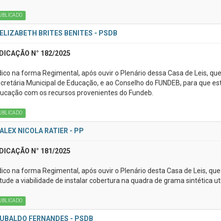
UBLICADO
ELIZABETH BRITES BENITES - PSDB
DICAÇÃO N° 182/2025
dico na forma Regimental, após ouvir o Plenário dessa Casa de Leis, que
cretária Municipal de Educação, e ao Conselho do FUNDEB, para que es
ucação com os recursos provenientes do Fundeb.
UBLICADO
ALEX NICOLA RATIER - PP
DICAÇÃO N° 181/2025
dico na forma Regimental, após ouvir o Plenário desta Casa de Leis, que
tude a viabilidade de instalar cobertura na quadra de grama sintética uti
UBLICADO
UBALDO FERNANDES - PSDB