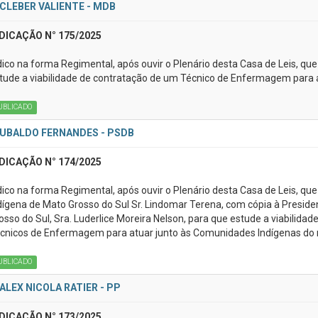
CLEBER VALIENTE - MDB
DICAÇÃO N° 175/2025
dico na forma Regimental, após ouvir o Plenário desta Casa de Leis, que
tude a viabilidade de contratação de um Técnico de Enfermagem para 
UBLICADO
UBALDO FERNANDES - PSDB
DICAÇÃO N° 174/2025
dico na forma Regimental, após ouvir o Plenário desta Casa de Leis, que
dígena de Mato Grosso do Sul Sr. Lindomar Terena, com cópia à Preside
osso do Sul, Sra. Luderlice Moreira Nelson, para que estude a viabilidad
cnicos de Enfermagem para atuar junto às Comunidades Indígenas do
UBLICADO
ALEX NICOLA RATIER - PP
DICAÇÃO N° 173/2025