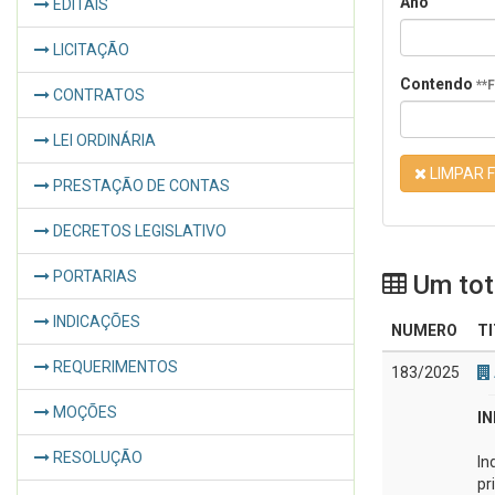
Ano
EDITAIS
LICITAÇÃO
Contendo
**
CONTRATOS
LEI ORDINÁRIA
LIMPAR F
PRESTAÇÃO DE CONTAS
DECRETOS LEGISLATIVO
PORTARIAS
Um tota
INDICAÇÕES
NUMERO
T
REQUERIMENTOS
183/2025
MOÇÕES
IN
RESOLUÇÃO
In
pr