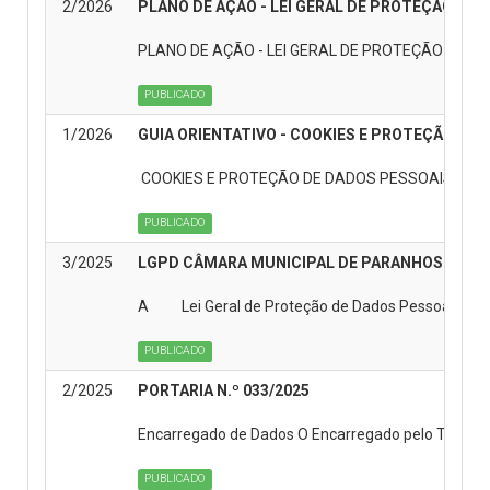
2/2026
PLANO DE AÇÃO - LEI GERAL DE PROTEÇÃO DE 
PLANO DE AÇÃO - LEI GERAL DE PROTEÇÃO DE DA
PUBLICADO
1/2026
GUIA ORIENTATIVO - COOKIES E PROTEÇÃO DE
COOKIES E PROTEÇÃO DE DADOS PESSOAIS
PUBLICADO
3/2025
LGPD CÂMARA MUNICIPAL DE PARANHOS
A Lei Geral de Proteção de Dados Pessoais (Lei nº.
PUBLICADO
2/2025
PORTARIA N.º 033/2025
Encarregado de Dados O Encarregado pelo Tratament
PUBLICADO