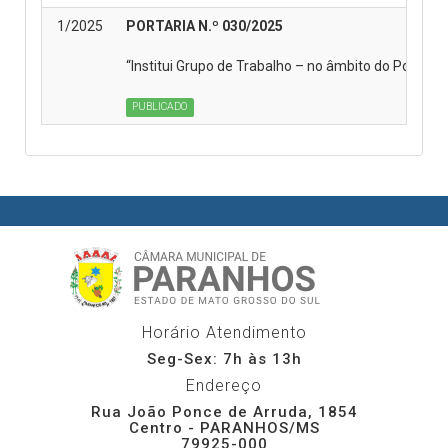
1/2025
PORTARIA N.º 030/2025
“Institui Grupo de Trabalho – no âmbito do Poder L
PUBLICADO
Horário Atendimento
Seg-Sex: 7h às 13h
Endereço
Rua João Ponce de Arruda, 1854
Centro - PARANHOS/MS
79925-000