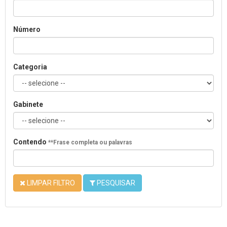
Número
Categoria
Gabinete
Contendo
**Frase completa ou palavras
LIMPAR FILTRO
PESQUISAR